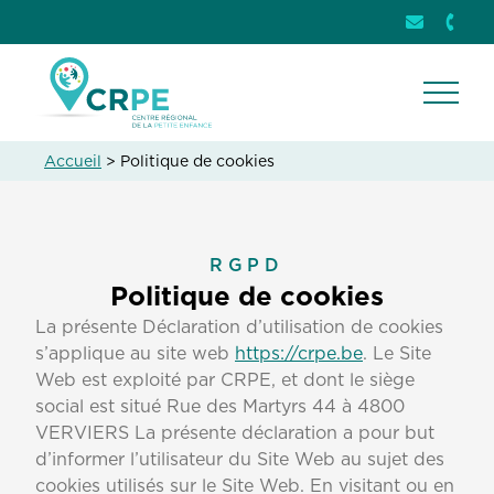
Envoyer u
info@crpe
Télép
+32 (
Ouvri
Accueil
>
Politique de cookies
RGPD
Politique de cookies
La présente Déclaration d’utilisation de cookies
s’applique au site web
https://crpe.be
. Le Site
Web est exploité par CRPE, et dont le siège
social est situé Rue des Martyrs 44 à 4800
VERVIERS La présente déclaration a pour but
d’informer l’utilisateur du Site Web au sujet des
cookies utilisés sur le Site Web. En visitant ou en