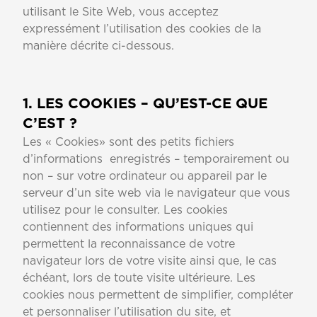
utilisant le Site Web, vous acceptez
expressément l’utilisation des cookies de la
manière décrite ci-dessous.
1. LES COOKIES – QU’EST-CE QUE
C’EST ?
Les « Cookies» sont des petits fichiers
d’informations enregistrés – temporairement ou
non – sur votre ordinateur ou appareil par le
serveur d’un site web via le navigateur que vous
utilisez pour le consulter. Les cookies
contiennent des informations uniques qui
permettent la reconnaissance de votre
navigateur lors de votre visite ainsi que, le cas
échéant, lors de toute visite ultérieure. Les
cookies nous permettent de simplifier, compléter
et personnaliser l’utilisation du site, et