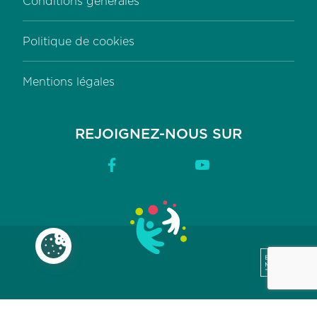
Conditions générales
Politique de cookies
Mentions légales
REJOIGNEZ-NOUS SUR
Facebook
YouTube
Paramètres des cookies
BRA